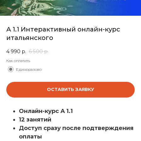
А 1.1 Интерактивный онлайн-курс
итальянского
4 990
р.
6 500
р.
Как оплатить
Единоразово
ОСТАВИТЬ ЗАЯВКУ
Онлайн-курс А 1.1
12 занятий
Доступ сразу после подтверждения
оплаты