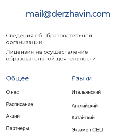
Обучение
Полезное
Онлайн обучение
Видеоматериалы
Видеоблог
Коворкинг и аренда
Оферта
Согласие на обработку
персональных данных
Согласие на получение
рекламно-
информационной
рассылки
Политика в отношении
персональных данных