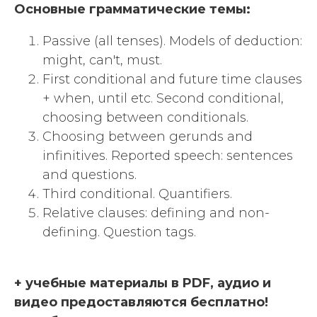
Основные грамматические темы:
Passive (all tenses). Models of deduction:
might, can't, must.
First conditional and future time clauses
+
when, until etc.
Second conditional,
choosing between conditionals.
Choosing between gerunds and
infinitives. Reported speech: sentences
and questions.
Third conditional. Quantifiers.
Relative clauses: defining and non-
defining. Question tags.
+ учебные материалы в PDF, аудио и
видео предоставляются бесплатно!