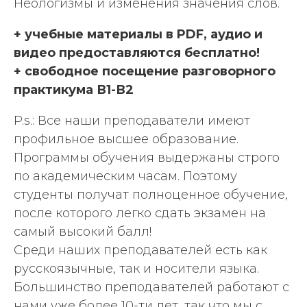
Неологизмы и изменения значения слов.
+ учебные материалы в PDF, аудио и
видео предоставляются бесплатно!
+ свободное посещение разговорного
практикума В1-В2
P.s.: Все наши преподаватели имеют
профильное высшее образование.
Программы обучения выдержаны строго
по академическим часам. Поэтому
студенты получат полноценное обучение,
после которого легко сдать экзамен на
самый высокий балл!
Среди наших преподавателей есть как
русскоязычные, так и носители языка.
Большинство преподавателей работают с
нами уже более 10-ти лет, так что мы с