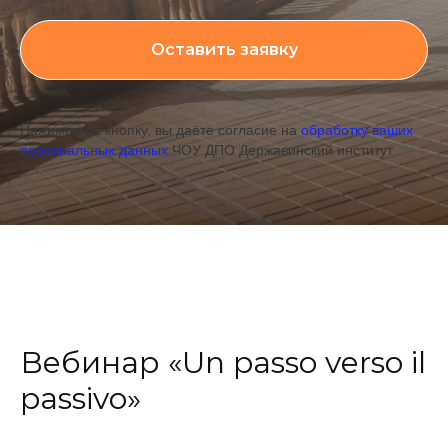
Оставить заявку
Нажимая на кнопку, вы даёте согласие на
обработку ваших
персональных данных
ЧОУ ДПО Державинский институт
Вебинар «Un passo verso il
passivo»