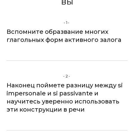
вы
-1-
Вспомните образвание многих
глагольных форм активного залога
-2-
Наконец поймете разницу между si
impersonale и si passivante и
научитесь уверенно использовать
эти конструкции в речи