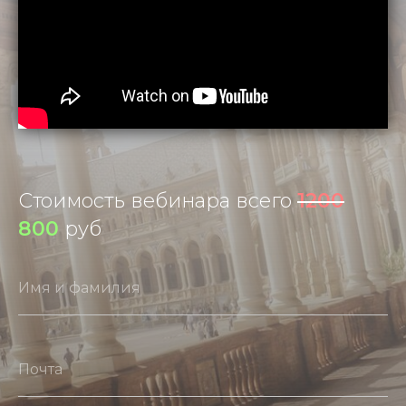
Стоимость вебинара всего
1200
800
руб