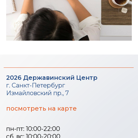
2026 Державинский Центр
г. Санкт-Петербург
Измайловский пр., 7
посмотреть на карте
пн-пт: 10:00-22:00
сб, вс: 10:00-20:00
+7 (812) 615-80-71
Информация на сайте не является публичной офертой
mail@derzhavin.com
Сведения об образовательной