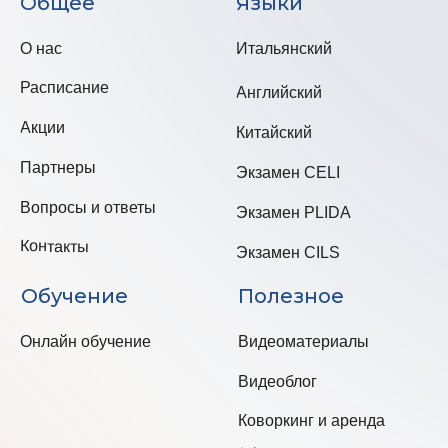
Оферта
Согласие на обработку
персональных данных
Согласие на получение
рекламно-
информационной
рассылки
Политика в отношении
персональных данных